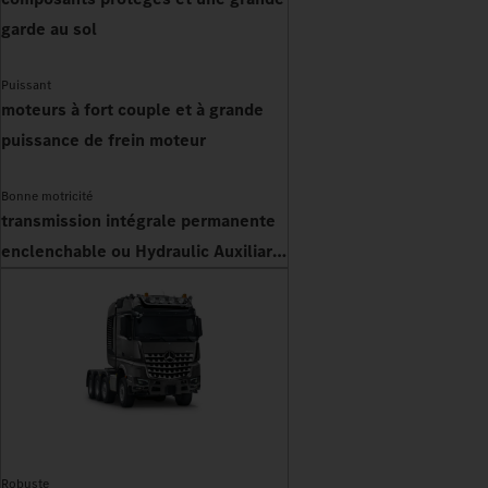
garde au sol
Puissant
moteurs à fort couple et à grande
puissance de frein moteur
Bonne motricité
transmission intégrale permanente
enclenchable ou Hydraulic Auxiliary
Drive
Robuste