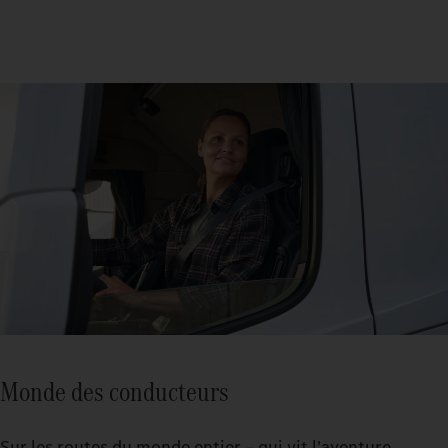
Monde des conducteurs
Sur les routes du monde entier – qui vit l'aventure