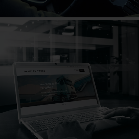
Le grand anniversaire
Fêtez avec nous dès maintenant !