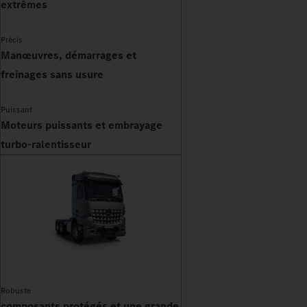
extrêmes
Précis
Manœuvres, démarrages et
freinages sans usure
Puissant
Moteurs puissants et embrayage
turbo-ralentisseur
Robuste
composants protégés et une grande