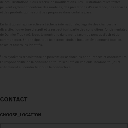
de ces illustrations. Sous réserve de modifications. Les illustrations et les textes
peuvent également contenir des modèles, des prestations d'assistance, des services
et des produits qui ne sont pas proposés dans certains pays.
En tant qu'entreprise active à l'échelle internationale, l'égalité des chances, la
diversité, l'ouverture d'esprit et le respect font partie des convictions fondamentales
de Daimler Truck AG. Nous le montrons dans notre façon de penser, d'agir et de
communiquer. En principe, tous les termes choisis incluent évidemment tous les
sexes et toutes les identités.
1
Les systèmes d'assistance ne peuvent qu'assister les conductrices et conducteurs.
La responsabilité de la conduite en toute sécurité du véhicule incombe toujours
entièrement au conducteur ou à la conductrice.
CONTACT
CHOOSE_LOCATION