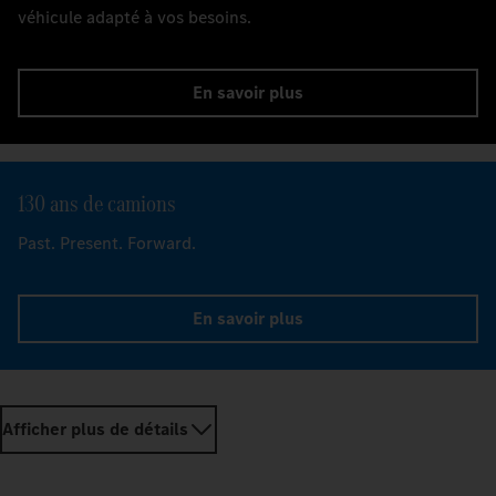
véhicule adapté à vos besoins.
En savoir plus
130 ans de camions
Past. Present. Forward.
En savoir plus
Afficher plus de détails