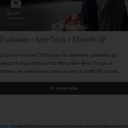
Évaluation « Safer Truck » d'EuroNCAP
L'Actros testé en 2026 avec les derniers systèmes de
sécurité disponibles chez Mercedes-Benz Trucks a
obtenu les meilleures notes au test EuroNCAP actuel.
En savoir plus
Tous (16)
eMobilität
(3)
Fernverkehr
(5)
Verteilerverkehr
(2)
Bauverkehr
(