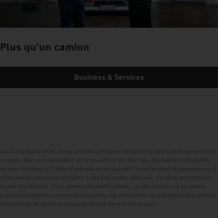
Plus qu'un camion
Business & Services
Les illustrations et les textes peuvent présenter des accessoires ou des options non
compris dans la composition de la fourniture de série. Les illustrations présentées
ne sont fournies qu'à titre d'exemple et ne sauraient correspondre obligatoirement à
l'état réel des véhicules d'origine. L'apparence des véhicules d'origine peut différer
de ces illustrations. Sous réserve de modifications. Les illustrations et les textes
peuvent également contenir des modèles, des prestations d'assistance, des services
et des produits qui ne sont pas proposés dans certains pays.