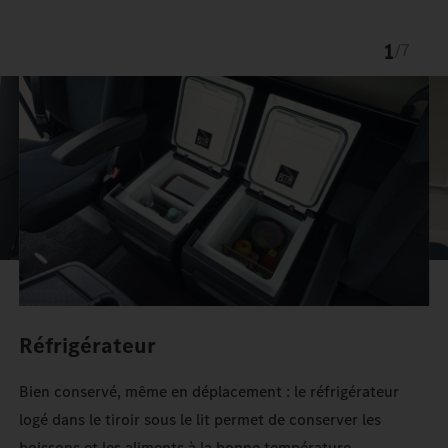
1
/
7
Réfrigérateur
Bien conservé, même en déplacement : le réfrigérateur
logé dans le tiroir sous le lit permet de conserver les
boissons et les aliments à la bonne température.