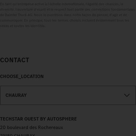
En tant qu'entreprise active à l'échelle internationale, l'égalité des chances, la
diversité, l'ouverture d'esprit et le respect font partie des convictions fondamentales
de Daimler Truck AG. Nous le montrons dans notre façon de penser, d'agir et de
communiquer. En principe, tous les termes choisis incluent évidemment tous les
sexes et toutes les identités.
CONTACT
CHOOSE_LOCATION
CHAURAY
TECHSTAR OUEST BY AUTOSPHERE
20 boulevard des Rochereaux
79180 CHAURAY