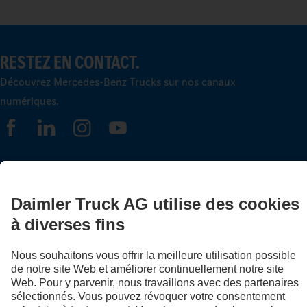
RESTEZ EN CONTACT.
Découvrez Mercedes-Benz Trucks sur nos canaux
numériques.
FOLLOW THE ROADSTARS.
Échangez maintenant vos expériences avec d’autres routiers
et routières.